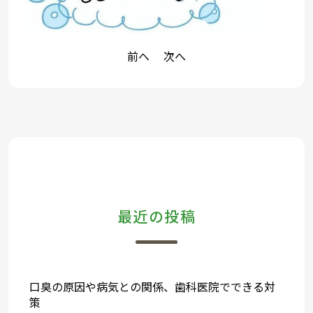
前へ
次へ
投
稿
ナ
ビ
ゲ
ー
最近の投稿
シ
ョ
ン
口臭の原因や病気との関係、歯科医院でできる対
策