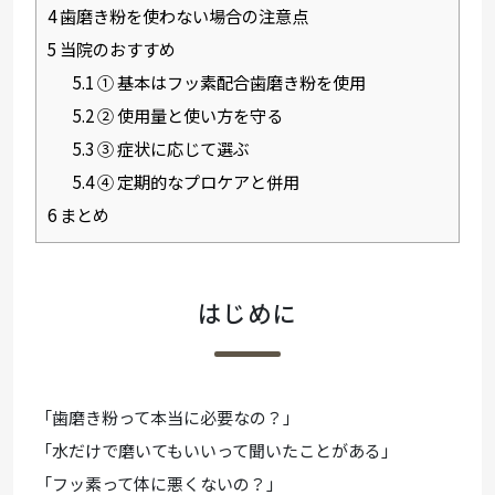
4
歯磨き粉を使わない場合の注意点
5
当院のおすすめ
5.1
① 基本はフッ素配合歯磨き粉を使用
5.2
② 使用量と使い方を守る
5.3
③ 症状に応じて選ぶ
5.4
④ 定期的なプロケアと併用
6
まとめ
はじめに
「歯磨き粉って本当に必要なの？」
「水だけで磨いてもいいって聞いたことがある」
「フッ素って体に悪くないの？」