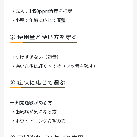
→ 成人：1450ppm程度を推奨
→ 小児：年齢に応じて調整
② 使用量と使い方を守る
→ つけすぎない（適量）
→ 磨いた後は軽くすすぐ（フッ素を残す）
③ 症状に応じて選ぶ
→ 知覚過敏がある方
→ 歯周病が気になる方
→ ホワイトニング希望の方