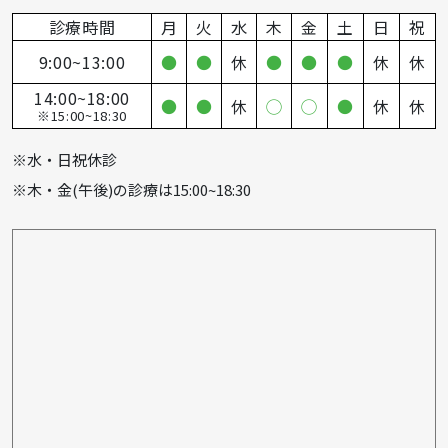
診療時間
月
火
水
木
金
土
日
祝
9:00~13:00
●
●
休
●
●
●
休
休
14:00~18:00
●
●
休
◯
◯
●
休
休
※15:00~18:30
※水・日祝休診
※木・金(午後)の診療は15:00~18:30